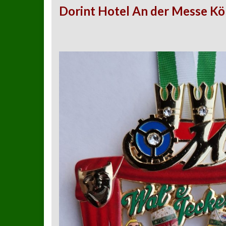
Dorint Hotel An der Messe Kö