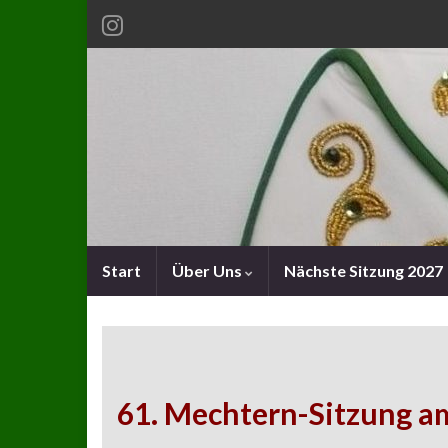
Start
Über Uns
Nächste Sitzung 2027
61. Mechtern-Sitzung a