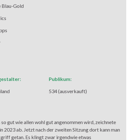
 Blau-Gold
ics
pps
r
stalter:
Publikum:
land
534 (ausverkauft)
 so gut wie allen wohl gut angenommen wird, zeichnete
 in 2023 ab. Jetzt nach der zweiten Sitzung dort kann man
kgriff getan. Es klingt zwar irgendwie etwas