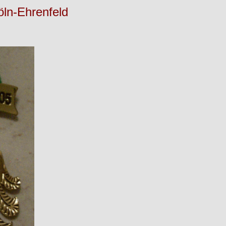
öln-Ehrenfeld