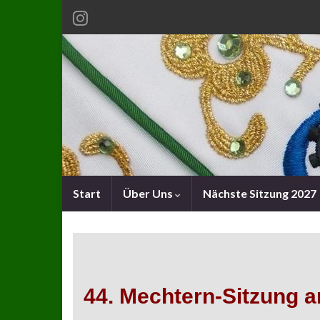
Start
Über Uns
Nächste Sitzung 2027
44. Mechtern-Sitzung a