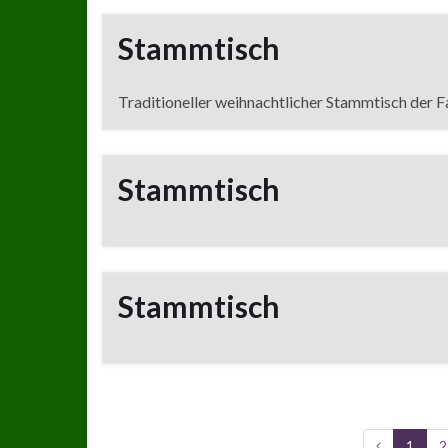
Stammtisch
Traditioneller weihnachtlicher Stammtisch der 
Stammtisch
Stammtisch
1
2