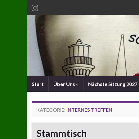
Start
Über Uns
Nächste Sitzung 2027
KATEGORIE:
INTERNES TREFFEN
Stammtisch