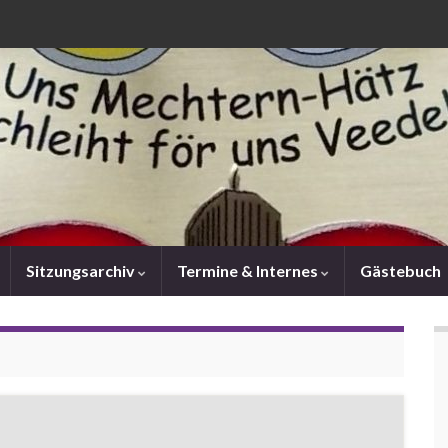
Sitzungsarchiv
Termine & Internes
Gästebuch