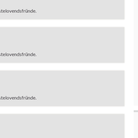
stelovendsfründe.
stelovendsfründe.
stelovendsfründe.