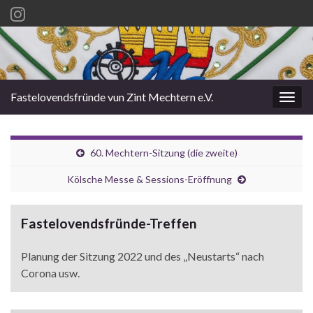
Fastelovendsfründe vun Zint Mechtern e.V.
Navi
umsc
60. Mechtern-Sitzung (die zweite)
Kölsche Messe & Sessions-Eröffnung
Fastelovendsfründe-Treffen
Planung der Sitzung 2022 und des „Neustarts“ nach
Corona usw.