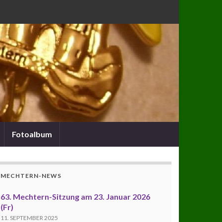
Fotoalbum
MECHTERN-NEWS
63. Mechtern-Sitzung am 23. Januar 2026
(Fr)
11. SEPTEMBER 2025