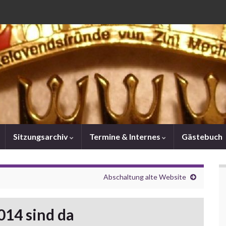
Sitzungsarchiv
Termine & Internes
Gästebuch
Abschaltung alte Website
014 sind da