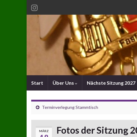
Start
Über Uns
Nächste Sitzung 2027
Terminverlegung Stammtisch
Fotos der Sitzung 2
MÄRZ